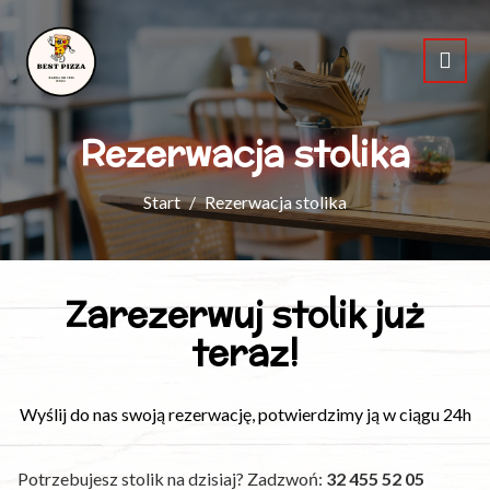
Rezerwacja stolika
Start
Rezerwacja stolika
Zarezerwuj stolik już
teraz!
Wyślij do nas swoją rezerwację, potwierdzimy ją w ciągu 24h
Potrzebujesz stolik na dzisiaj? Zadzwoń:
32 455 52 05