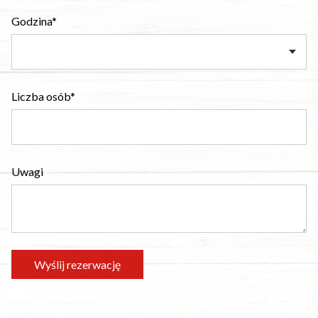
Godzina*
Liczba osób*
Uwagi
Wyślij rezerwację