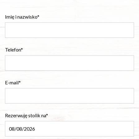
Imię i nazwisko*
Telefon*
E-mail*
Rezerwuję stolik na*