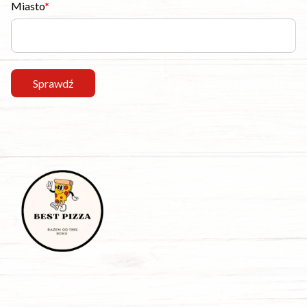
Miasto
Sprawdź
Wałowa 14, 44-300 Wodzisław Śląski